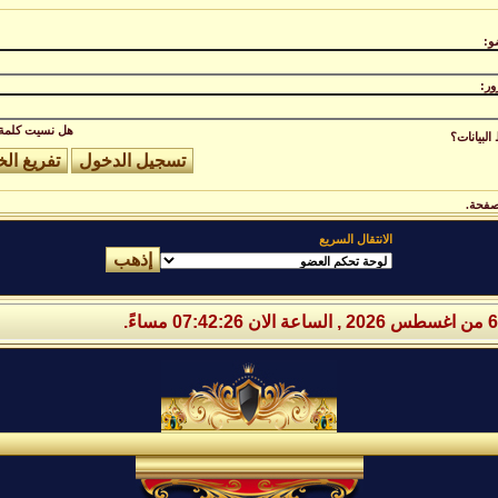
و:
ور:
هل نسيت كلمة 
لبيانات؟
صفحة.
الانتقال السريع