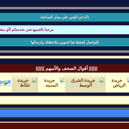
(الدعم الفني على مدار الساعة)
مرحبا بالجميع نحن بخدمتكم لأي مشكله ت
للتواصل إضغط هنا لتدوين ملاحظتك وارسالها
(((((( أقوال الصحف والأسهم ))))))