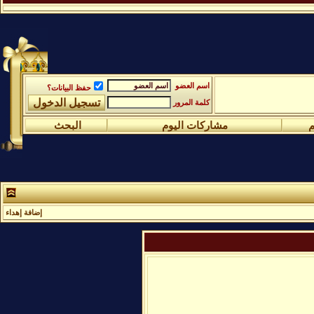
اسم العضو
حفظ البيانات؟
كلمة المرور
م
مشاركات اليوم
البحث
إضافة إهداء