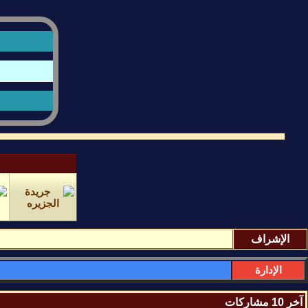
الإشراف
الإدارة
آخر 10 مشاركات