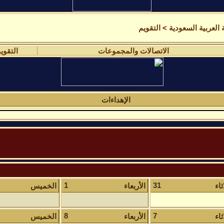
العربية السعودية
>
التقويم
الاتصالات والمجموعات
التقوي
الإهداءات
1
31
ثاء
الأربعاء
الخميس
8
7
ثاء
الأربعاء
الخميس