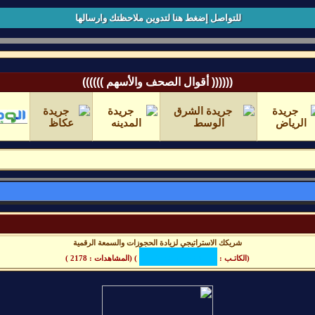
للتواصل إضغط هنا لتدوين ملاحظتك وارسالها
(((((( أقوال الصحف والأسهم ))))))
شريكك الاستراتيجي لزيادة الحجوزات والسمعة الرقمية
(الكاتـب :
) (المشاهدات : 2178 )