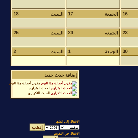
18
17
16
الجمعة
السبت
25
24
23
الجمعة
السبت
2
1
30
الجمعة
السبت
إضافة حدث جديد
مفرد, أحداث هذا اليوم
الحدث المتراوح
الحدث التكراري
الانتقال إلى الشهر
الانتقال في التقويم