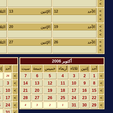
>
>
13
12
الأحد
الإثنين
الثلا
>
>
>
20
19
الأحد
الإثنين
الثلا
>
>
>
27
26
الأحد
الإثنين
الثلا
>
>
أكتوبر 2006
أحد
إثنين
ثلاثاء
أربعاء
خميس
جمعة
سبت
أحد
إث
7
6
5
4
3
2
1
>
>
26
3
14
13
12
11
10
9
8
>
>
1
10
21
20
19
18
17
16
15
>
>
8
17
28
27
26
25
24
23
22
>
>
5
24
31
30
29
>
>
4
3
2
1
31
>