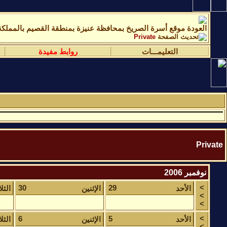
موقع أسرة الصريخ بمحافظة عنيزة بمنطقة القصيم بالمملكة 
Private
التعليمـــات
روابط مفيدة
Private
نوفمبر 2006
>
30
29
الأحد
الإثنين
الثلا
>
>
>
6
5
الأحد
الإثنين
الثلا
>