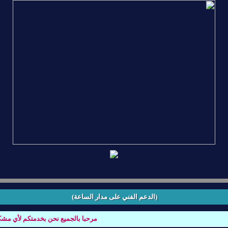
(الدعم الفني على مدار الساعة)
مرحبا بالجميع نحن بخدمتكم لأي مشكله ت