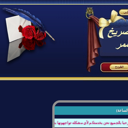
الساعة)
ا بالجميع نحن بخدمتكم لأي مشكله تواجهونها بتصفح المنتدى او عند كتابة الردود أو أي