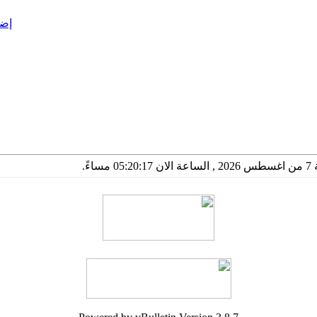
إضا
05 مساءً.