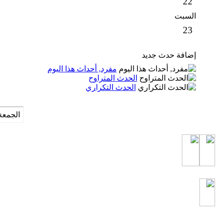
22
السبت
23
إضافة حدث جديد
مفرد, أحداث هذا اليوم
الحدث المتراوح
الحدث التكراري
الجمعة 7 من اغسطس 2026 , الساعة الان :20:17