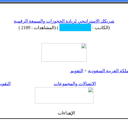
شريكك الاستراتيجي لزيادة الحجوزات والسمعة الرقمية
(الكاتـب :
) (المشاهدات : 2189 )
كة العربية السعودية
>
التقويم
الاتصالات والمجموعات
التقوي
الإهداءات