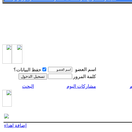
اسم العضو
حفظ البيانات؟
كلمة المرور
م
مشاركات اليوم
البحث
إضافة إهداء