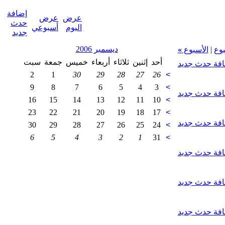
إضافة
عرض
عرض
حدث
اليوم
أسبوعي
جديد
ديسمبر 2006
وع
|
الأسبوع
»
أحد
إثنين
ثلاثاء
أربعاء
خميس
جمعة
سبت
فة حدث جديد
2
1
30
29
28
27
26
>
9
8
7
6
5
4
3
>
فة حدث جديد
16
15
14
13
12
11
10
>
23
22
21
20
19
18
17
>
فة حدث جديد
30
29
28
27
26
25
24
>
6
5
4
3
2
1
31
>
فة حدث جديد
فة حدث جديد
فة حدث جديد