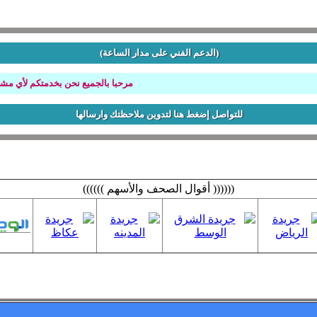
(الدعم الفني على مدار الساعة)
مرحبا بالجميع نحن بخدمتكم لأي مشكله ت
للتواصل إضغط هنا لتدوين ملاحظتك وارسالها
(((((( أقوال الصحف والأسهم ))))))