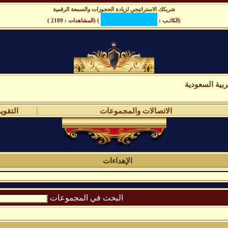
شريكك الاستراتيجي لزيادة الحجوزات والسمعة الرقمية
(الكاتـب :
) (المشاهدات : 2189 )
بية السعودية
الاتصالات والمجموعات
التقوي
الإهداءات
البحث في المجموعات