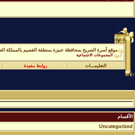
موقع أسرة الصريخ بمحافظة عنيزة بمنطقة القصيم بالمملكة العر
المجموعات الاجتماعية
التعليمـــات
روابط مفيدة
الأقسام
Uncategorized