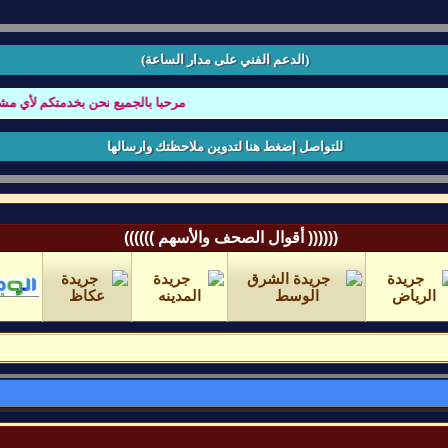
(الدعم الفني على مدار الساعة)
مرحبا بالجميع نحن بخدمتكم لأي مشكله 
للتواصل إضغط هنا لتدوين ملاحظتك وارسالها
(((((( أقوال الصحف والأسهم ))))))