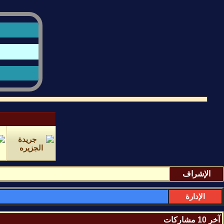
الإشراف
الإدارة
آخر 10 مشاركات