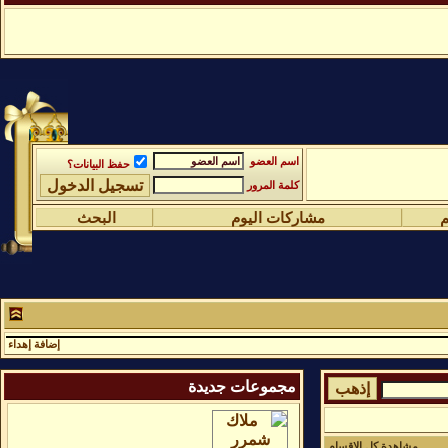
اسم العضو
حفظ البيانات؟
كلمة المرور
م
مشاركات اليوم
البحث
إضافة إهداء
مجموعات جديدة
مشاهدة كل الاقسام