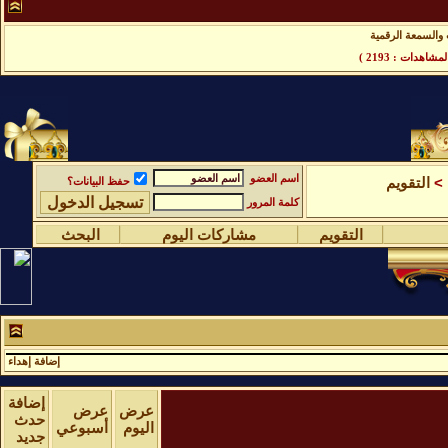
والسمعة الرقمية
مشاهدات : 2193 )
اسم العضو
>
التقويم
حفظ البيانات؟
كلمة المرور
التقويم
مشاركات اليوم
البحث
إضافة إهداء
إضافة
عرض
عرض
حدث
اليوم
أسبوعي
جديد