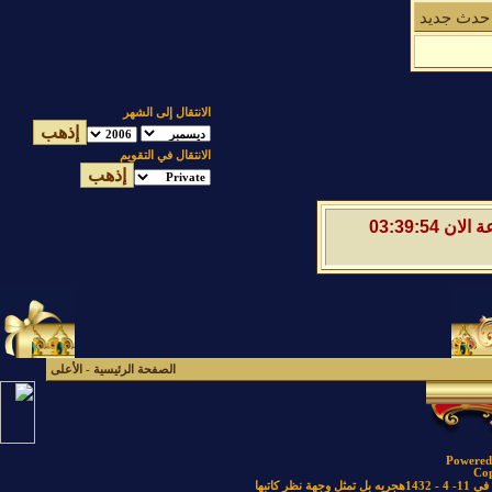
حدث جديد
الانتقال إلى الشهر
الانتقال في التقويم
السبت 8 من اغسطس 2026 , الساعة الان 03:39:54
الصفحة الرئيسية
-
الأعلى
Powered 
Cop
كاتبها