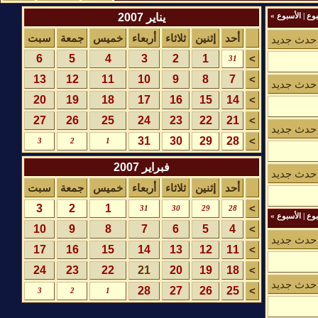
يناير 2007
وع
|
الأسبوع
»
أحد
إثنين
ثلاثاء
أربعاء
خميس
جمعة
سبت
حدث جديد
6
5
4
3
2
1
>
31
13
12
11
10
9
8
7
>
حدث جديد
20
19
18
17
16
15
14
>
27
26
25
24
23
22
21
>
حدث جديد
31
30
29
28
>
3
2
1
فبراير 2007
حدث جديد
أحد
إثنين
ثلاثاء
أربعاء
خميس
جمعة
سبت
3
2
1
>
31
30
29
28
وع
|
الأسبوع
»
10
9
8
7
6
5
4
>
حدث جديد
17
16
15
14
13
12
11
>
24
23
22
21
20
19
18
>
حدث جديد
28
27
26
25
>
3
2
1