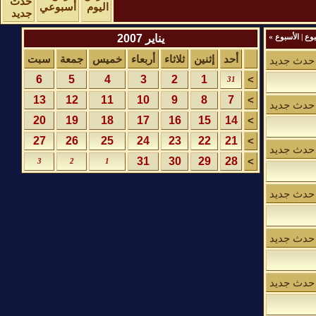
حدث
اليوم
أسبوعي
جديد
يناير 2007
وع
|
الأسبوع
»
أحد
إثنين
ثلاثاء
أربعاء
خميس
جمعة
سبت
حدث جديد
6
5
4
3
2
1
>
31
13
12
11
10
9
8
7
>
حدث جديد
20
19
18
17
16
15
14
>
27
26
25
24
23
22
21
>
حدث جديد
31
30
29
28
>
3
2
1
حدث جديد
حدث جديد
حدث جديد