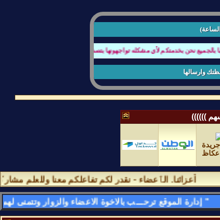
الساعة)
الجميع نحن بخدمتكم لأي مشكله تواجهونها بتصفح المنتدى او عند كتابة الردود أو أي أ
ظتك وارسالها
م ))))))
أعزائنا. الٱعضاء - نقدر لكم تفاعلكم معنا وللعلم مشاركات
وار وتتمنى لهم قضـــاء اسعد الاوقات وامتعها فى الموقع وتسعد بمشاركاتهم وتواجدهم فى كل لحظه - وأهـــــلا وســـهلا بالجمـــــيع "