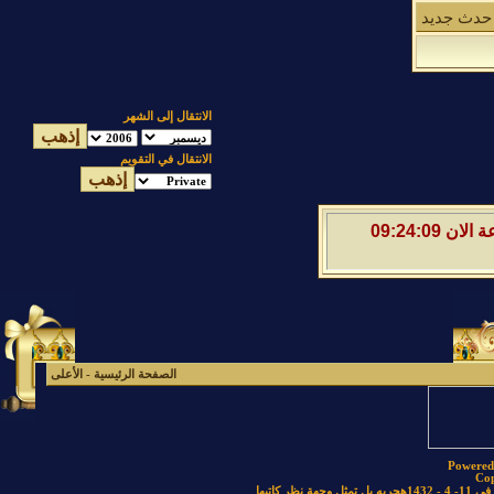
حدث جديد
الانتقال إلى الشهر
الانتقال في التقويم
السبت 8 من اغسطس 2026 , الساعة الان 09:24:10
الصفحة الرئيسية
-
الأعلى
Powered 
Cop
كاتبها