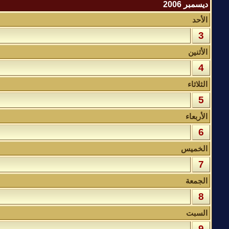
ديسمبر 2006
الأحد
3
الأثنين
4
الثلاثاء
5
الأربعاء
6
الخميس
7
الجمعة
8
السبت
9