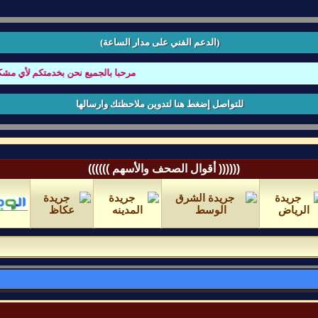
(الدعم الفني على مدار الساعة)
مرحبا بالجميع نحن بخدمتكم لأي مشكله تو
للتواصل إضغط هنا لتدوين ملاحظتك وارسالها
(((((( أقوال الصحف والأسهم ))))))