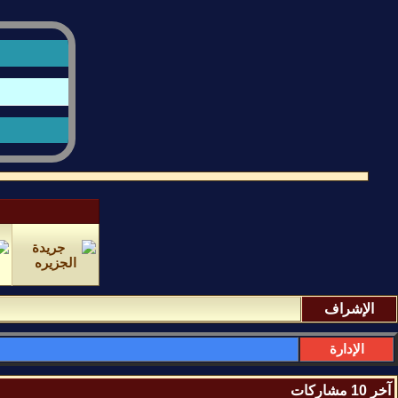
الإشراف
الإدارة
آخر 10 مشاركات