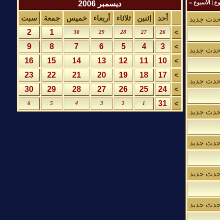
ديسمبر 2006
وع
|
الأسبوع
»
أحد
إثنين
ثلاثاء
أربعاء
خميس
جمعة
سبت
حدث جديد
2
1
>
30
29
28
27
26
9
8
7
6
5
4
3
>
حدث جديد
16
15
14
13
12
11
10
>
23
22
21
20
19
18
17
>
حدث جديد
30
29
28
27
26
25
24
>
31
>
6
5
4
3
2
1
حدث جديد
حدث جديد
حدث جديد
حدث جديد