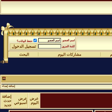
اسم العضو
حفظ البيانات؟
كلمة المرور
م
مشاركات اليوم
البحث
إضافة إهداء
إضافة
عرض
عرض
حدث
اليوم
أسبوعي
جديد