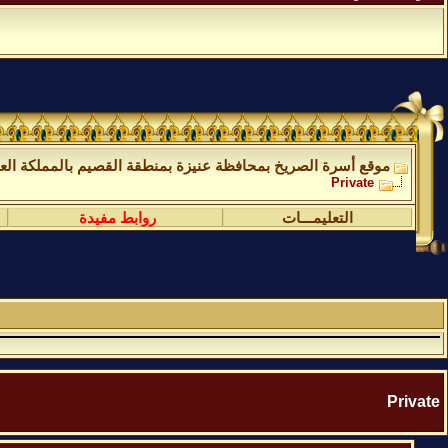
موقع أسرة الصريخ بمحافظة عنيزة بمنطقة القصيم بالمملكة العر
Private
التعليمـــات
روابط مفيدة
Private