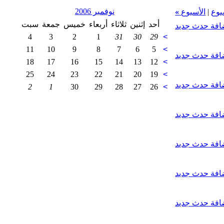
نوفمبر 2006
بوع
|
الأسبوع
»
أحد
إثنين
ثلاثاء
أربعاء
خميس
جمعة
سبت
افة حدث جديد
4
3
2
1
31
30
29
>
11
10
9
8
7
6
5
>
افة حدث جديد
18
17
16
15
14
13
12
>
25
24
23
22
21
20
19
>
افة حدث جديد
2
1
30
29
28
27
26
>
افة حدث جديد
افة حدث جديد
افة حدث جديد
افة حدث جديد