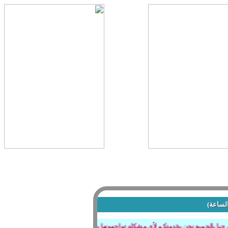
الساعة)
ا بالجميع نحن بخدمتكم لأي مشكله تواجهونها بتصفح المنتدى او عند كتابة الردود أو أ