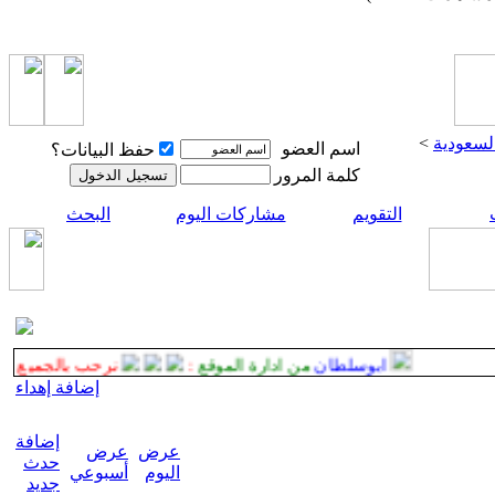
لسعودية
>
اسم العضو
حفظ البيانات؟
كلمة المرور
التقويم
مشاركات اليوم
البحث
ابوسلطان
من ادارة الموقع
:
نرحب بالجميع ضيوف
إضافة إهداء
إضافة
عرض
عرض
حدث
اليوم
أسبوعي
جديد