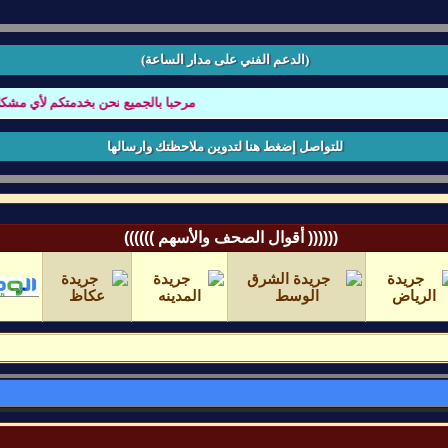
(الدعم الفني على مدار الساعة)
مرحبا بالجميع نحن بخدمتكم لأي مشكله توا
للتواصل إضغط هنا لتدوين ملاحظتك وارسالها
(((((( أقوال الصحف والأسهم ))))))