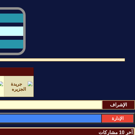
الإشراف
الإدارة
آخر 10 مشاركات