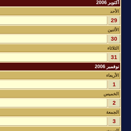
أكتوبر 2006
الأحد
29
الأثنين
30
الثلاثاء
31
نوفمبر 2006
الأربعاء
1
الخميس
2
الجمعة
3
السبت