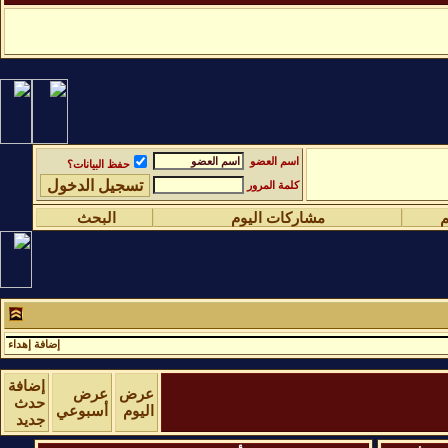
اسم العضو
حفظ البيانات؟
كلمة المرور
م
مشاركات اليوم
البحث
إضافة إهداء
إضافة
عرض
عرض
حدث
اليوم
أسبوعي
جديد