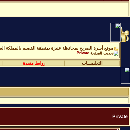
موقع أسرة الصريخ بمحافظة عنيزة بمنطقة القصيم بالمملكة العر
Private
التعليمـــات
روابط مفيدة
Private